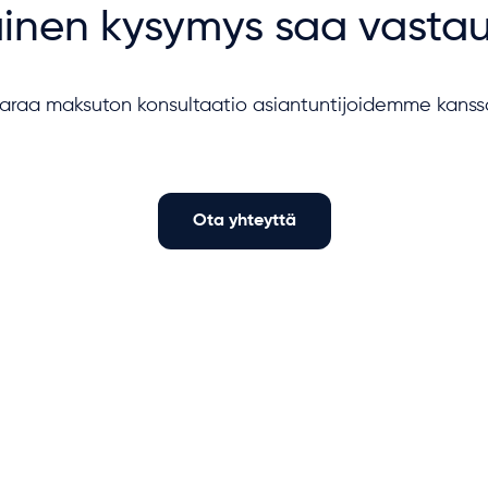
inen kysymys saa vasta
araa maksuton konsultaatio asiantuntijoidemme kanss
Ota yhteyttä