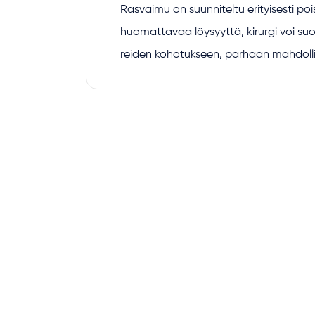
Rasvaimu on suunniteltu erityisesti poi
huomattavaa löysyyttä, kirurgi voi su
reiden kohotukseen, parhaan mahdolli