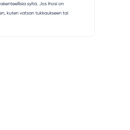
kenteellisia syitä. Jos ihosi on
een, kuten vatsan tukkaukseen tai