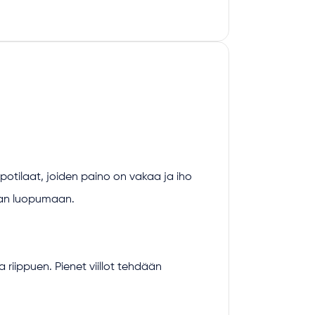
otilaat, joiden paino on vakaa ja iho
laan luopumaan.
riippuen. Pienet viillot tehdään