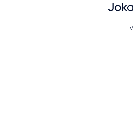
Joka
V