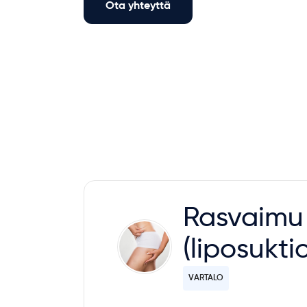
Ota yhteyttä
Rasvaimu
(liposukti
VARTALO