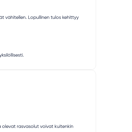
vähitellen. Lopullinen tulos kehittyy
ilöllisesti.
ä olevat rasvasolut voivat kuitenkin