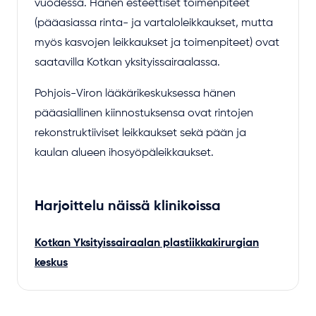
vuodessa. Hänen esteettiset toimenpiteet
(pääasiassa rinta- ja vartaloleikkaukset, mutta
myös kasvojen leikkaukset ja toimenpiteet) ovat
saatavilla Kotkan yksityissairaalassa.
Pohjois-Viron lääkärikeskuksessa hänen
pääasiallinen kiinnostuksensa ovat rintojen
rekonstruktiiviset leikkaukset sekä pään ja
kaulan alueen ihosyöpäleikkaukset.
Harjoittelu näissä klinikoissa
Kotkan Yksityissairaalan plastiikkakirurgian
keskus