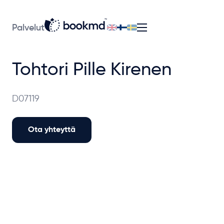
Palvelut
Tohtori Pille Kirenen
D07119
Ota yhteyttä