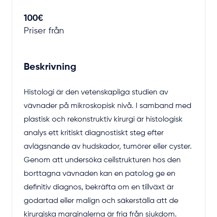
100€
Priser från
Beskrivning
Histologi är den vetenskapliga studien av
vävnader på mikroskopisk nivå. I samband med
plastisk och rekonstruktiv kirurgi är histologisk
analys ett kritiskt diagnostiskt steg efter
avlägsnande av hudskador, tumörer eller cyster.
Genom att undersöka cellstrukturen hos den
borttagna vävnaden kan en patolog ge en
definitiv diagnos, bekräfta om en tillväxt är
godartad eller malign och säkerställa att de
kirurgiska marginalerna är fria från sjukdom.