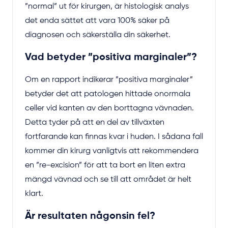
”normal” ut för kirurgen, är histologisk analys
det enda sättet att vara 100% säker på
diagnosen och säkerställa din säkerhet.
Vad betyder ”positiva marginaler”?
Om en rapport indikerar ”positiva marginaler”
betyder det att patologen hittade onormala
celler vid kanten av den borttagna vävnaden.
Detta tyder på att en del av tillväxten
fortfarande kan finnas kvar i huden. I sådana fall
kommer din kirurg vanligtvis att rekommendera
en ”re-excision” för att ta bort en liten extra
mängd vävnad och se till att området är helt
klart.
Är resultaten någonsin fel?