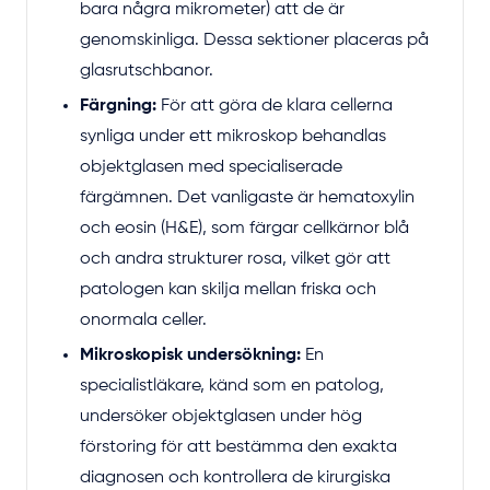
bara några mikrometer) att de är
genomskinliga. Dessa sektioner placeras på
glasrutschbanor.
Färgning:
För att göra de klara cellerna
synliga under ett mikroskop behandlas
objektglasen med specialiserade
färgämnen. Det vanligaste är hematoxylin
och eosin (H&E), som färgar cellkärnor blå
och andra strukturer rosa, vilket gör att
patologen kan skilja mellan friska och
onormala celler.
Mikroskopisk undersökning:
En
specialistläkare, känd som en patolog,
undersöker objektglasen under hög
förstoring för att bestämma den exakta
diagnosen och kontrollera de kirurgiska