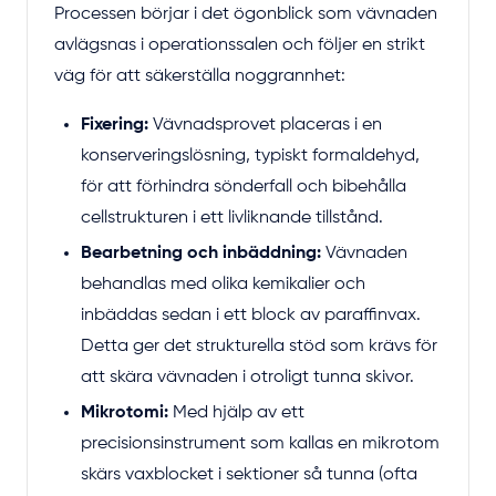
Processen börjar i det ögonblick som vävnaden
avlägsnas i operationssalen och följer en strikt
väg för att säkerställa noggrannhet:
Fixering:
Vävnadsprovet placeras i en
konserveringslösning, typiskt formaldehyd,
för att förhindra sönderfall och bibehålla
cellstrukturen i ett livliknande tillstånd.
Bearbetning och inbäddning:
Vävnaden
behandlas med olika kemikalier och
inbäddas sedan i ett block av paraffinvax.
Detta ger det strukturella stöd som krävs för
att skära vävnaden i otroligt tunna skivor.
Mikrotomi:
Med hjälp av ett
precisionsinstrument som kallas en mikrotom
skärs vaxblocket i sektioner så tunna (ofta