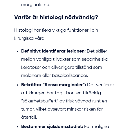
marginalerna.
Varför är histologi nödvändig?
Histologi har flera viktiga funktioner i din
kirurgiska vård:
Definitivt identifierar lesionen:
Det skiljer
mellan vanliga tillväxter som seborrheiska
keratoser och allvarligare tillstånd som
melanom eller basalcellscancer.
Bekräftar ”Rensa marginaler”:
Det verifierar
att kirurgen har tagit bort en tillräcklig
”säkerhetsbuffert” av frisk vävnad runt en
tumör, vilket avsevärt minskar risken för
återfall.
Bestämmer sjukdomsstadiet:
För maligna