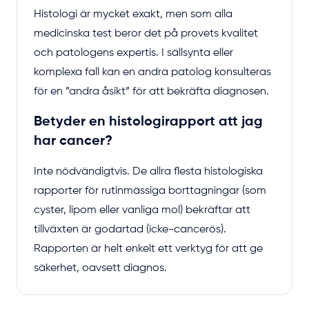
Histologi är mycket exakt, men som alla
medicinska test beror det på provets kvalitet
och patologens expertis. I sällsynta eller
komplexa fall kan en andra patolog konsulteras
för en ”andra åsikt” för att bekräfta diagnosen.
Betyder en histologirapport att jag
har cancer?
Inte nödvändigtvis. De allra flesta histologiska
rapporter för rutinmässiga borttagningar (som
cyster, lipom eller vanliga mol) bekräftar att
tillväxten är godartad (icke-cancerös).
Rapporten är helt enkelt ett verktyg för att ge
säkerhet, oavsett diagnos.