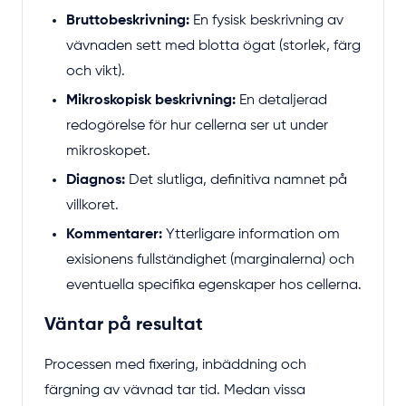
Bruttobeskrivning:
En fysisk beskrivning av
vävnaden sett med blotta ögat (storlek, färg
och vikt).
Mikroskopisk beskrivning:
En detaljerad
redogörelse för hur cellerna ser ut under
mikroskopet.
Diagnos:
Det slutliga, definitiva namnet på
villkoret.
Kommentarer:
Ytterligare information om
exisionens fullständighet (marginalerna) och
eventuella specifika egenskaper hos cellerna.
Väntar på resultat
Processen med fixering, inbäddning och
färgning av vävnad tar tid. Medan vissa