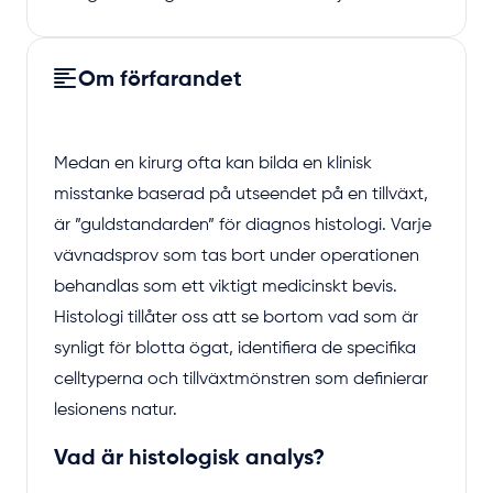
Om förfarandet
Medan en kirurg ofta kan bilda en klinisk
misstanke baserad på utseendet på en tillväxt,
är ”guldstandarden” för diagnos histologi. Varje
vävnadsprov som tas bort under operationen
behandlas som ett viktigt medicinskt bevis.
Histologi tillåter oss att se bortom vad som är
synligt för blotta ögat, identifiera de specifika
celltyperna och tillväxtmönstren som definierar
lesionens natur.
Vad är histologisk analys?