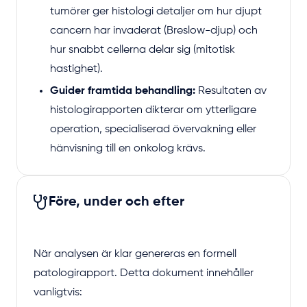
tumörer ger histologi detaljer om hur djupt
cancern har invaderat (Breslow-djup) och
hur snabbt cellerna delar sig (mitotisk
hastighet).
Guider framtida behandling:
Resultaten av
histologirapporten dikterar om ytterligare
operation, specialiserad övervakning eller
hänvisning till en onkolog krävs.
Före, under och efter
När analysen är klar genereras en formell
patologirapport. Detta dokument innehåller
vanligtvis: