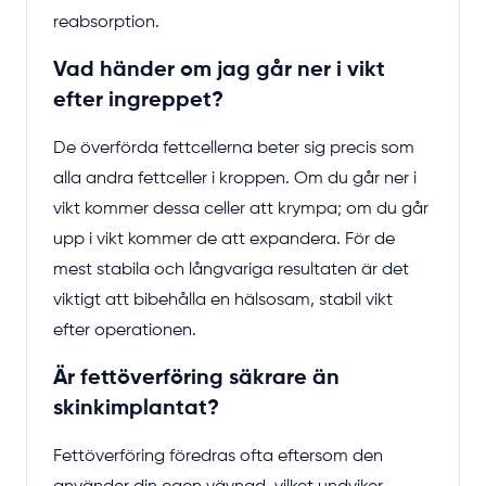
reabsorption.
Vad händer om jag går ner i vikt
efter ingreppet?
De överförda fettcellerna beter sig precis som
alla andra fettceller i kroppen. Om du går ner i
vikt kommer dessa celler att krympa; om du går
upp i vikt kommer de att expandera. För de
mest stabila och långvariga resultaten är det
viktigt att bibehålla en hälsosam, stabil vikt
efter operationen.
Är fettöverföring säkrare än
skinkimplantat?
Fettöverföring föredras ofta eftersom den