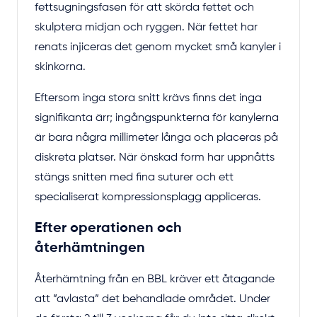
fettsugningsfasen för att skörda fettet och
skulptera midjan och ryggen. När fettet har
renats injiceras det genom mycket små kanyler i
skinkorna.
Eftersom inga stora snitt krävs finns det inga
signifikanta ärr; ingångspunkterna för kanylerna
är bara några millimeter långa och placeras på
diskreta platser. När önskad form har uppnåtts
stängs snitten med fina suturer och ett
specialiserat kompressionsplagg appliceras.
Efter operationen och
återhämtningen
Återhämtning från en BBL kräver ett åtagande
att ”avlasta” det behandlade området. Under