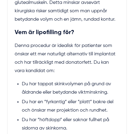
glutealmuskeln. Detta minskar avsevärt
kirurgiska risker samtidigt som man uppnår
betydande volym och en jämn, rundad kontur.
Vem är lipofilling för?
Denna procedur är idealisk för patienter som
önskar ett mer naturligt alternativ till implantat
och har tillräckligt med donatorfett. Du kan
vara kandidat om:
Du har tappat skinkvolymen på grund av
åldrande eller betydande viktminskning.
Du har en ”fyrkantig” eller ”platt” bakre del
och önskar mer projektion och rundhet.
Du har ”höftdopp” eller saknar fullhet på
sidorna av skinkorna.