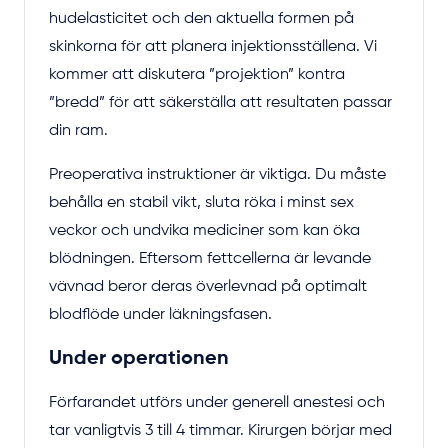
hudelasticitet och den aktuella formen på
skinkorna för att planera injektionsställena. Vi
kommer att diskutera ”projektion” kontra
”bredd” för att säkerställa att resultaten passar
din ram.
Preoperativa instruktioner är viktiga. Du måste
behålla en stabil vikt, sluta röka i minst sex
veckor och undvika mediciner som kan öka
blödningen. Eftersom fettcellerna är levande
vävnad beror deras överlevnad på optimalt
blodflöde under läkningsfasen.
Under operationen
Förfarandet utförs under generell anestesi och
tar vanligtvis 3 till 4 timmar. Kirurgen börjar med