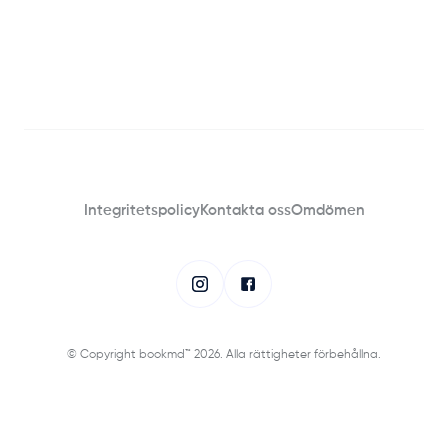
Integritetspolicy
Kontakta oss
Omdömen
© Copyright bookmd™ 2026. Alla rättigheter förbehållna.