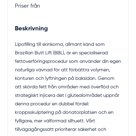
Priser från
Beskrivning
Lipofilling till skinkorna, allmänt känd som
Brazilian Butt Lift (BBL), är en specialiserad
fettöverföringsprocedur som använder din egen
naturliga vävnad för att förbättra volymen,
konturen och lyftningen på baksidan. Genom
att skörda fett från områden med överflöd och
strategiskt injicera det i glutealområdet uppnår
denna procedur en dubbel fördel:
kroppsskulptering på donatorplatsen och en
fylligare, mer välformad silhuett. Vårt
tillvägagångssätt prioriterar säkerhet och