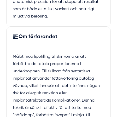
anatomisk precision för att skapa ett resultat
som är både estetiskt vackert och naturligt
mjukt vid beröring.
Om förfarandet
Målet med lipofilling till skinkorna är att
förbättra de totala proportionerna i
underkroppen. Till skillnad från syntetiska
implantat använder fettöverföring autolog
vävnad, vilket innebär att det inte finns någon
risk för allergisk reaktion eller
implantatrelaterade komplikationer. Denna
teknik är särskilt effektiv för att ta itu med
”höftdopp”, förbättra ”svepet” i midja-till-