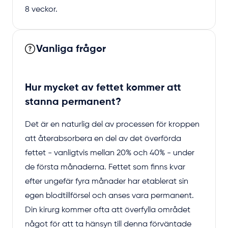
8 veckor.
Vanliga frågor
Hur mycket av fettet kommer att
stanna permanent?
Det är en naturlig del av processen för kroppen
att återabsorbera en del av det överförda
fettet - vanligtvis mellan 20% och 40% - under
de första månaderna. Fettet som finns kvar
efter ungefär fyra månader har etablerat sin
egen blodtillförsel och anses vara permanent.
Din kirurg kommer ofta att överfylla området
något för att ta hänsyn till denna förväntade