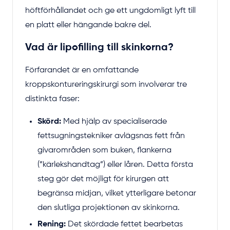
höftförhållandet och ge ett ungdomligt lyft till
en platt eller hängande bakre del.
Vad är lipofilling till skinkorna?
Förfarandet är en omfattande
kroppskontureringskirurgi som involverar tre
distinkta faser:
Skörd:
Med hjälp av specialiserade
fettsugningstekniker avlägsnas fett från
givarområden som buken, flankerna
(”kärlekshandtag”) eller låren. Detta första
steg gör det möjligt för kirurgen att
begränsa midjan, vilket ytterligare betonar
den slutliga projektionen av skinkorna.
Rening:
Det skördade fettet bearbetas