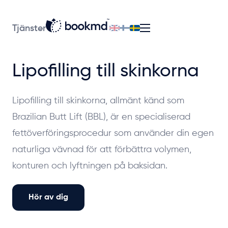
Tjänster
Lipofilling till skinkorna
Lipofilling till skinkorna, allmänt känd som
Brazilian Butt Lift (BBL), är en specialiserad
fettöverföringsprocedur som använder din egen
naturliga vävnad för att förbättra volymen,
konturen och lyftningen på baksidan.
Hör av dig