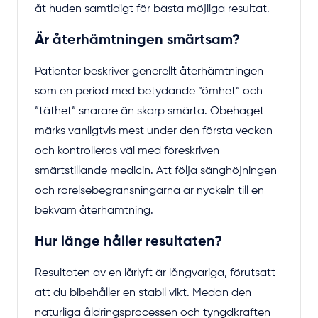
åt huden samtidigt för bästa möjliga resultat.
Är återhämtningen smärtsam?
Patienter beskriver generellt återhämtningen
som en period med betydande ”ömhet” och
”täthet” snarare än skarp smärta. Obehaget
märks vanligtvis mest under den första veckan
och kontrolleras väl med föreskriven
smärtstillande medicin. Att följa sänghöjningen
och rörelsebegränsningarna är nyckeln till en
bekväm återhämtning.
Hur länge håller resultaten?
Resultaten av en lårlyft är långvariga, förutsatt
att du bibehåller en stabil vikt. Medan den
naturliga åldringsprocessen och tyngdkraften