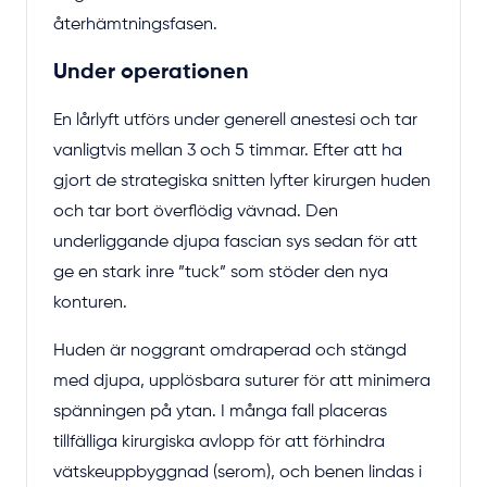
återhämtningsfasen.
Under operationen
En lårlyft utförs under generell anestesi och tar
vanligtvis mellan 3 och 5 timmar. Efter att ha
gjort de strategiska snitten lyfter kirurgen huden
och tar bort överflödig vävnad. Den
underliggande djupa fascian sys sedan för att
ge en stark inre ”tuck” som stöder den nya
konturen.
Huden är noggrant omdraperad och stängd
med djupa, upplösbara suturer för att minimera
spänningen på ytan. I många fall placeras
tillfälliga kirurgiska avlopp för att förhindra
vätskeuppbyggnad (serom), och benen lindas i