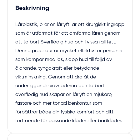
Beskrivning
Lårplastik, eller en lårlyft, är ett kirurgiskt ingrepp
som är utformat för att omforma låren genom
att ta bort överflödig hud och i vissa fall fett.
Denna procedur är mycket effektiv för personer
som kämpar med lös, slapp hud till följd av
åldrande, tyngdkraft eller betydande
viktminskning. Genom att dra åt de
underliggande vävnaderna och ta bort
överflödig hud skapar en lårlyft en mjukare,
fastare och mer tonad benkontur som
förbättrar både din fysiska komfort och ditt
förtroende för passande kläder eller badkläder.