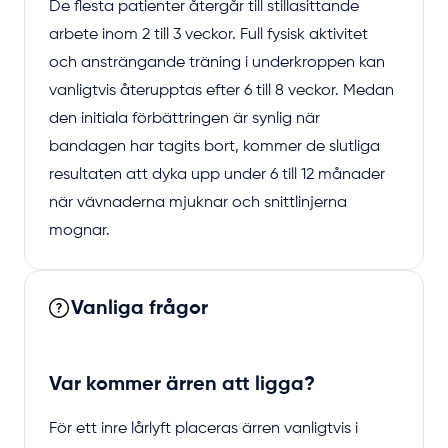
De flesta patienter återgår till stillasittande
arbete inom 2 till 3 veckor. Full fysisk aktivitet
och ansträngande träning i underkroppen kan
vanligtvis återupptas efter 6 till 8 veckor. Medan
den initiala förbättringen är synlig när
bandagen har tagits bort, kommer de slutliga
resultaten att dyka upp under 6 till 12 månader
när vävnaderna mjuknar och snittlinjerna
mognar.
Vanliga frågor
Var kommer ärren att ligga?
För ett inre lårlyft placeras ärren vanligtvis i