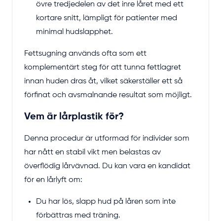
övre tredjedelen av det inre låret med ett
kortare snitt, lämpligt för patienter med
minimal hudslapphet.
Fettsugning används ofta som ett
komplementärt steg för att tunna fettlagret
innan huden dras åt, vilket säkerställer ett så
förfinat och avsmalnande resultat som möjligt.
Vem är lårplastik för?
Denna procedur är utformad för individer som
har nått en stabil vikt men belastas av
överflödig lårvävnad. Du kan vara en kandidat
för en lårlyft om:
Du har lös, slapp hud på låren som inte
förbättras med träning.