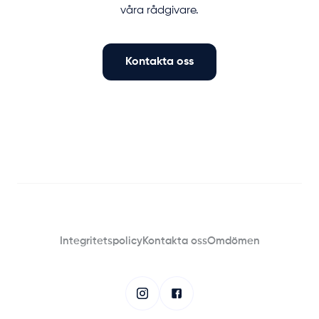
våra rådgivare.
Kontakta oss
Integritetspolicy
Kontakta oss
Omdömen