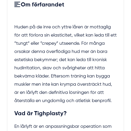
Om förfarandet
Huden på de inre och yttre låren är mottaglig
för att förlora sin elasticitet, vilket kan leda till ett
”tungt” eller ”crepey” utseende. För många
orsakar denna överflödiga hud mer än bara
estetiska bekymmer; det kan leda till kronisk
hudirritation, skav och svårigheter att hitta
bekväma kläder. Eftersom träning kan bygga
muskler men inte kan krympa översträckt hud,
är en lårlyft den definitiva lösningen för att
återställa en ungdomlig och atletisk benprofil.
Vad är Tighplasty?
En lårlyft är en anpassningsbar operation som