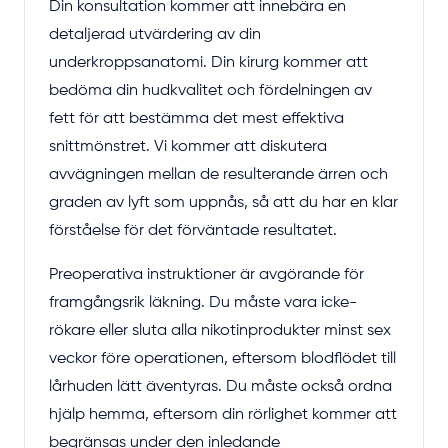
Din konsultation kommer att innebära en
detaljerad utvärdering av din
underkroppsanatomi. Din kirurg kommer att
bedöma din hudkvalitet och fördelningen av
fett för att bestämma det mest effektiva
snittmönstret. Vi kommer att diskutera
avvägningen mellan de resulterande ärren och
graden av lyft som uppnås, så att du har en klar
förståelse för det förväntade resultatet.
Preoperativa instruktioner är avgörande för
framgångsrik läkning. Du måste vara icke-
rökare eller sluta alla nikotinprodukter minst sex
veckor före operationen, eftersom blodflödet till
lårhuden lätt äventyras. Du måste också ordna
hjälp hemma, eftersom din rörlighet kommer att
begränsas under den inledande