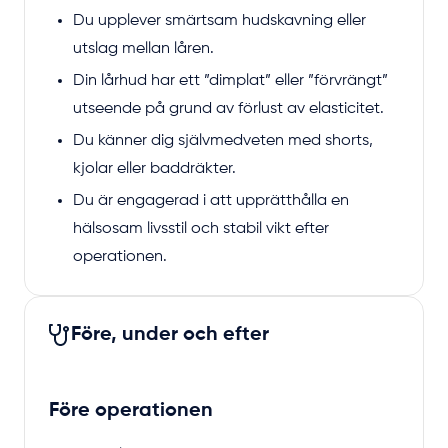
Du upplever smärtsam hudskavning eller
utslag mellan låren.
Din lårhud har ett ”dimplat” eller ”förvrängt”
utseende på grund av förlust av elasticitet.
Du känner dig självmedveten med shorts,
kjolar eller baddräkter.
Du är engagerad i att upprätthålla en
hälsosam livsstil och stabil vikt efter
operationen.
Före, under och efter
Före operationen