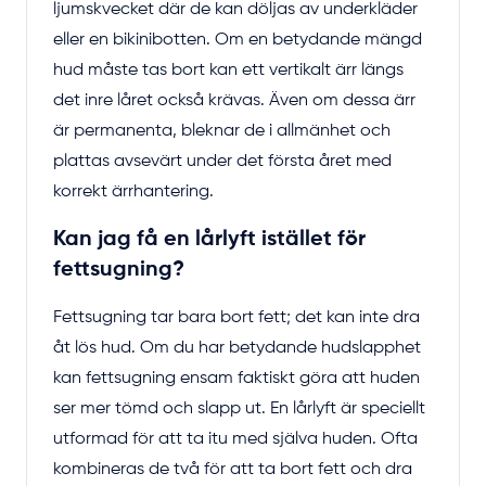
ljumskvecket där de kan döljas av underkläder
eller en bikinibotten. Om en betydande mängd
hud måste tas bort kan ett vertikalt ärr längs
det inre låret också krävas. Även om dessa ärr
är permanenta, bleknar de i allmänhet och
plattas avsevärt under det första året med
korrekt ärrhantering.
Kan jag få en lårlyft istället för
fettsugning?
Fettsugning tar bara bort fett; det kan inte dra
åt lös hud. Om du har betydande hudslapphet
kan fettsugning ensam faktiskt göra att huden
ser mer tömd och slapp ut. En lårlyft är speciellt
utformad för att ta itu med själva huden. Ofta
kombineras de två för att ta bort fett och dra