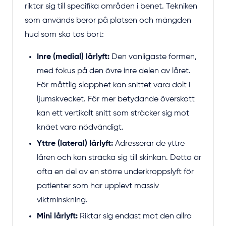
riktar sig till specifika områden i benet. Tekniken
som används beror på platsen och mängden
hud som ska tas bort:
Inre (medial) lårlyft:
Den vanligaste formen,
med fokus på den övre inre delen av låret.
För måttlig slapphet kan snittet vara dolt i
ljumskvecket. För mer betydande överskott
kan ett vertikalt snitt som sträcker sig mot
knäet vara nödvändigt.
Yttre (lateral) lårlyft:
Adresserar de yttre
låren och kan sträcka sig till skinkan. Detta är
ofta en del av en större underkroppslyft för
patienter som har upplevt massiv
viktminskning.
Mini lårlyft:
Riktar sig endast mot den allra