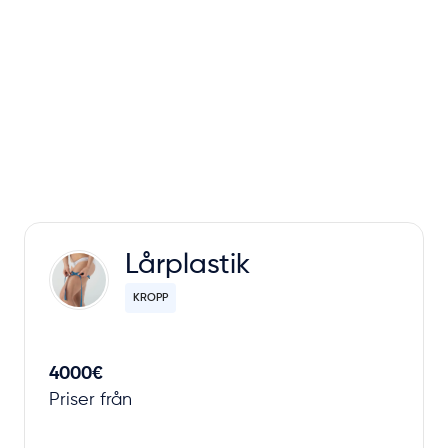
Lårplastik
KROPP
4000€
Priser från