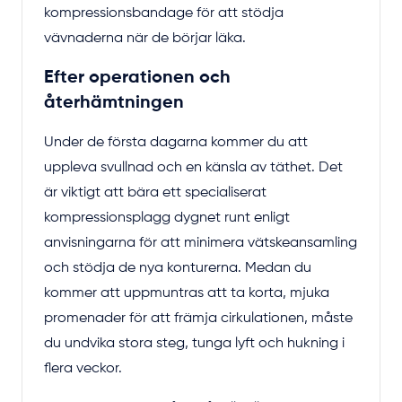
kompressionsbandage för att stödja
vävnaderna när de börjar läka.
Efter operationen och
återhämtningen
Under de första dagarna kommer du att
uppleva svullnad och en känsla av täthet. Det
är viktigt att bära ett specialiserat
kompressionsplagg dygnet runt enligt
anvisningarna för att minimera vätskeansamling
och stödja de nya konturerna. Medan du
kommer att uppmuntras att ta korta, mjuka
promenader för att främja cirkulationen, måste
du undvika stora steg, tunga lyft och hukning i
flera veckor.